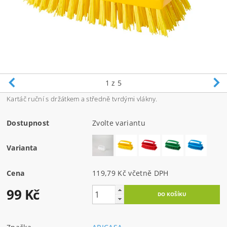
1
z 5
Kartáč ruční s držátkem a středně tvrdými vlákny.
Dostupnost
Zvolte variantu
Varianta
Cena
119,79 Kč včetně DPH
99 Kč