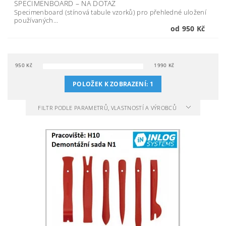
SPECIMENBOARD
–
NA DOTAZ
Specimenboard (stínová tabule vzorků) pro přehledné uložení
používaných...
od 950 Kč
950
Kč
1990
Kč
POLOŽEK K ZOBRAZENÍ:
1
FILTR PODLE PARAMETRŮ, VLASTNOSTÍ A VÝROBCŮ