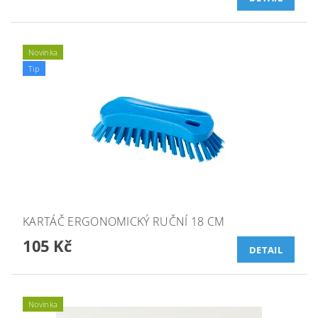
Novinka
Tip
KARTÁČ ERGONOMICKÝ RUČNÍ 18 CM
105 Kč
DETAIL
Novinka