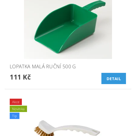
LOPATKA MALÁ RUČNÍ 500 G
111 Kč
DETAIL
Akce
Novinka
Tip