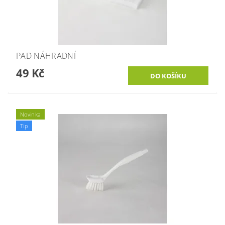
PAD NÁHRADNÍ
49 Kč
Novinka
Tip