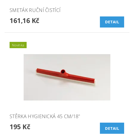
SMETÁK RUČNÍ ČISTÍCÍ
161,16 Kč
DETAIL
Novinka
STĚRKA HYGIENICKÁ 45 CM/18"
195 Kč
DETAIL