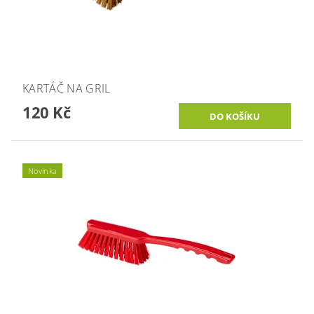
KARTÁČ NA GRIL
120 Kč
Novinka