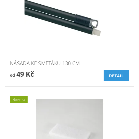
NÁSADA KE SMETÁKU 130 CM
49 Kč
od
DETAIL
Novinka