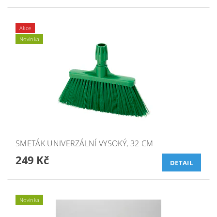
Akce
Novinka
SMETÁK UNIVERZÁLNÍ VYSOKÝ, 32 CM
249 Kč
DETAIL
Novinka