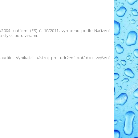
2004, nařízení (ES) č. 10/2011, vyrobeno podle Nařízení
 styk s potravinami.
uditu. Vynikající nástroj pro udržení pořádku, zvýšení