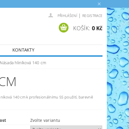
|
PŘIHLÁŠENÍ
REGISTRACE
KOŠÍK:
0 Kč
KONTAKTY
Násada hliníková 140 cm
 CM
iníková 140 cm k profesionálnímu 5S použití, barevně
.
ost
Zvolte variantu