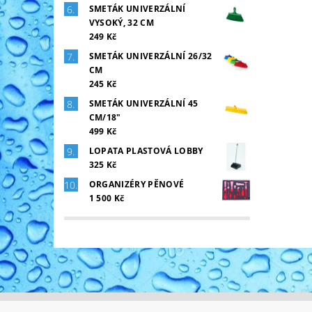
SMETÁK UNIVERZÁLNÍ
VYSOKÝ, 32 CM
249 Kč
SMETÁK UNIVERZÁLNÍ 26/32
CM
245 Kč
SMETÁK UNIVERZÁLNÍ 45
CM/18"
499 Kč
LOPATA PLASTOVÁ LOBBY
325 Kč
ORGANIZÉRY PĚNOVÉ
1 500 Kč