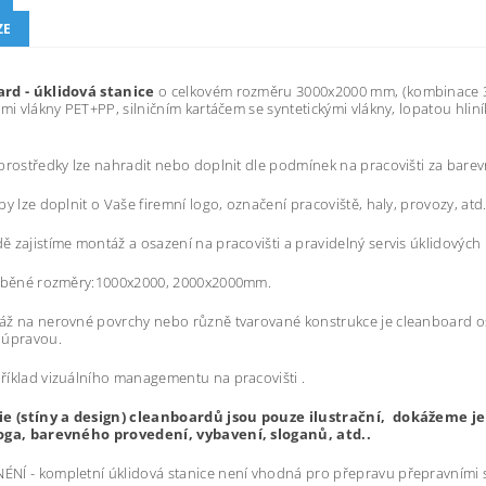
ZE
rd - úklidová stanice
o celkovém rozměru 3000x2000 mm, (kombinace 3
ými vlákny PET+PP, silničním kartáčem se syntetickými vlákny, lopatou hl
prostředky lze nahradit nebo doplnit dle podmínek na pracovišti za ba
by lze doplnit o Vaše firemní logo, označení pracoviště, haly, provozy, atd
 zajistíme montáž a osazení na pracovišti a pravidelný servis úklidových 
ráběné rozměry:1000x2000, 2000x2000mm.
áž na nerovné povrchy nebo různě tvarované konstrukce je cleanboard o
 úpravou.
íklad vizuálního managementu na pracovišti .
ie (stíny a design) cleanboardů jsou pouze ilustrační, dokážeme 
oga, barevného provedení, vybavení, sloganů, atd..
Í - kompletní úklidová stanice není vhodná pro přepravu přepravními s