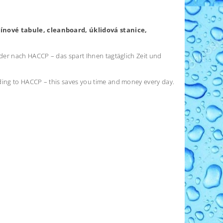
nové tabule, cleanboard, úklidová stanice,
der nach HACCP – das spart Ihnen tagtäglich Zeit und
ing to HACCP – this saves you time and money every day.