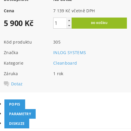
Cena
7 139 Kč včetně DPH
5 900 Kč
Kód produktu
305
Značka
INLOG SYSTEMS
Kategorie
Cleanboard
Záruka
1 rok
Dotaz
POPIS
PARAMETRY
DISKUZE