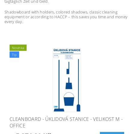
tagtäglich Zeit und Geld.
Shadowboard with holders, colored shadows, classic cleaning
equipment or according to HACCP – this saves you time and money
every day.
Novinka
Tip
CLEANBOARD - ÚKLIDOVÁ STANICE - VELIKOST M -
OFFICE