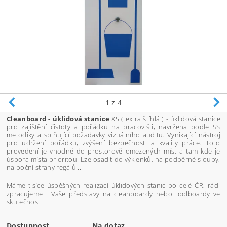
1
z 4
Cleanboard - úklidová stanice
XS ( extra štíhlá ) - úklidová stanice
pro zajištění čistoty a pořádku na pracovišti, navržena podle 5S
metodiky a splňující požadavky vizuálního auditu. Vynikající nástroj
pro udržení pořádku, zvýšení bezpečnosti a kvality práce. Toto
provedení je vhodné do prostorově omezených míst a tam kde je
úspora místa prioritou. Lze osadit do výklenků, na podpěrné sloupy,
na boční strany regálů....
Máme tisíce úspěšných realizací úklidových stanic po celé ČR, rádi
zpracujeme i Vaše představy na cleanboardy nebo toolboardy ve
skutečnost.
Dostupnost
Na dotaz