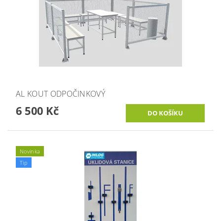
AL KOUT ODPOČINKOVÝ
6 500 Kč
Novinka
Tip