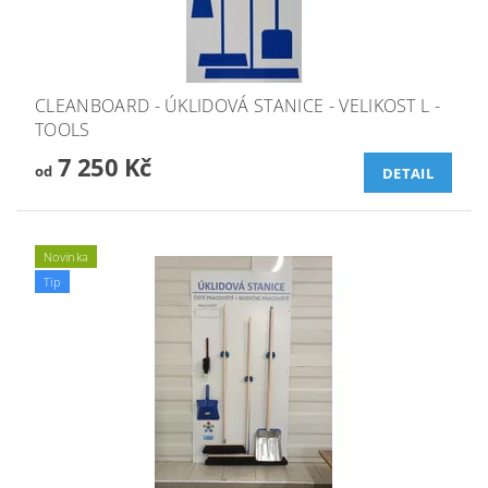
CLEANBOARD - ÚKLIDOVÁ STANICE - VELIKOST L -
TOOLS
7 250 Kč
od
DETAIL
Novinka
Tip