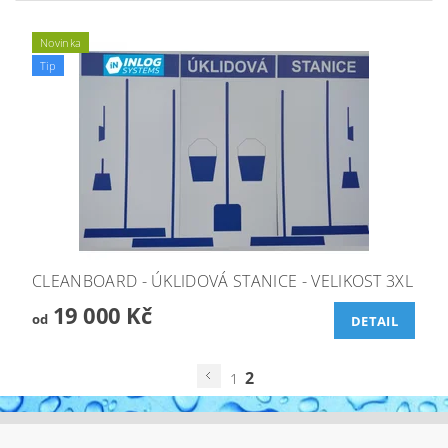
Novinka
Tip
CLEANBOARD - ÚKLIDOVÁ STANICE - VELIKOST 3XL
19 000 Kč
od
DETAIL
2
1