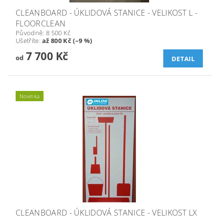
CLEANBOARD - ÚKLIDOVÁ STANICE - VELIKOST L -
FLOORCLEAN
Původně:
8 500 Kč
Ušetříte
:
až 800 Kč (–9 %)
7 700 Kč
od
DETAIL
Novinka
CLEANBOARD - ÚKLIDOVÁ STANICE - VELIKOST LX